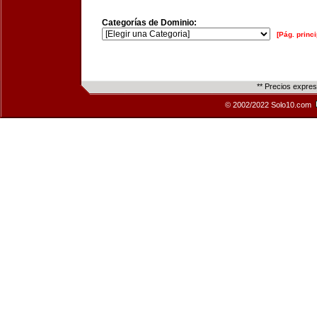
Categorías de Dominio:
[Pág. princi
** Precios expre
© 2002/2022 Solo10.com