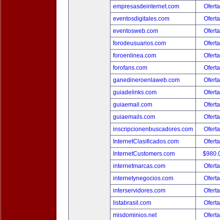
empresasdeinternet.com
Oferta
eventosdigitales.com
Oferta
eventosweb.com
Oferta
forodeusuarios.com
Oferta
foroenlinea.com
Oferta
forofans.com
Oferta
ganedineroenlaweb.com
Oferta
guiadelinks.com
Oferta
guiaemail.com
Oferta
guiaemails.com
Oferta
inscripcionenbuscadores.com
Oferta
InternetClasificados.com
Oferta
InternetCustomers.com
$980.
internetmarcas.com
Oferta
internetynegocios.com
Oferta
interservidores.com
Oferta
listabrasil.com
Oferta
misdominios.net
Oferta