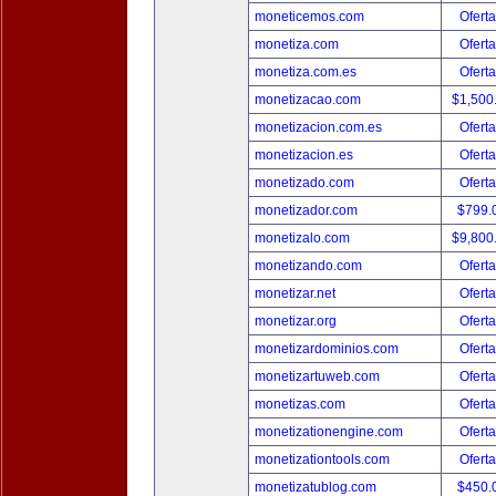
moneticemos.com
Oferta
monetiza.com
Oferta
monetiza.com.es
Oferta
monetizacao.com
$1,500
monetizacion.com.es
Oferta
monetizacion.es
Oferta
monetizado.com
Oferta
monetizador.com
$799.
monetizalo.com
$9,800
monetizando.com
Oferta
monetizar.net
Oferta
monetizar.org
Oferta
monetizardominios.com
Oferta
monetizartuweb.com
Oferta
monetizas.com
Oferta
monetizationengine.com
Oferta
monetizationtools.com
Oferta
monetizatublog.com
$450.