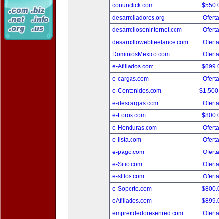
conunclick.com
$550.
desarrolladores.org
Oferta
desarrolloseninternet.com
Oferta
desarrollowebfreelance.com
Oferta
DominiosMexico.com
Oferta
e-Afiliados.com
$899.
e-cargas.com
Oferta
e-Contenidos.com
$1,500
e-descargas.com
Oferta
e-Foros.com
$800.
e-Honduras.com
Oferta
e-lista.com
Oferta
e-pago.com
Oferta
e-Sitio.com
Oferta
e-sitios.com
Oferta
e-Soporte.com
$800.
eAfiliados.com
$899.
emprendedoresenred.com
Oferta