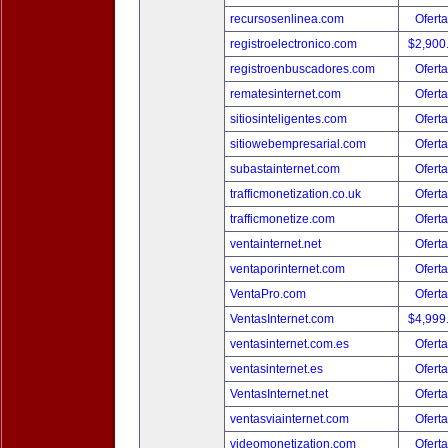
recursosenlinea.com
Oferta
registroelectronico.com
$2,900
registroenbuscadores.com
Oferta
rematesinternet.com
Oferta
sitiosinteligentes.com
Oferta
sitiowebempresarial.com
Oferta
subastainternet.com
Oferta
trafficmonetization.co.uk
Oferta
trafficmonetize.com
Oferta
ventainternet.net
Oferta
ventaporinternet.com
Oferta
VentaPro.com
Oferta
VentasInternet.com
$4,999
ventasinternet.com.es
Oferta
ventasinternet.es
Oferta
VentasInternet.net
Oferta
ventasviainternet.com
Oferta
videomonetization.com
Oferta