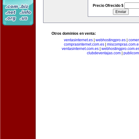
Precio Ofrecido $
Otros dominios en venta:
ventasinternet.es
|
webhostingpro.es
|
comer
comprasinternet.com.es
|
miscompras.com.e
ventasinternet.com.es
|
webhostingpro.com.e
clubdeventajas.com
|
publico