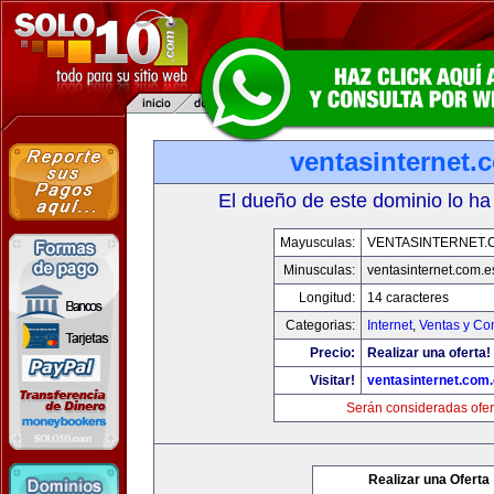
ventasinternet.
El dueño de este dominio lo ha
Mayusculas:
VENTASINTERNET.
Minusculas:
ventasinternet.com.e
Longitud:
14 caracteres
Categorias:
Internet
,
Ventas y Co
Precio:
Realizar una oferta!
Visitar!
ventasinternet.com
Serán consideradas ofer
Realizar una Oferta