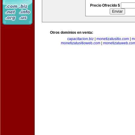
Precio Ofrecido $
Otros dominios en venta:
capacitacion.biz
|
monetizatusitio.com
|
m
monetizatusitioweb.com
|
monetizatuweb.co