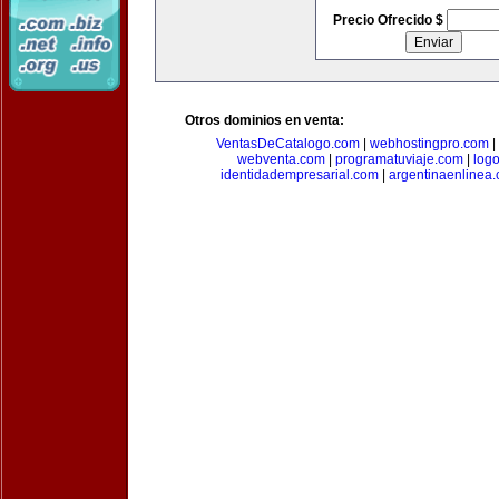
Precio Ofrecido $
Otros dominios en venta:
VentasDeCatalogo.com
|
webhostingpro.com
|
webventa.com
|
programatuviaje.com
|
log
identidadempresarial.com
|
argentinaenlinea