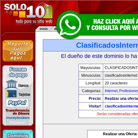
ClasificadosInte
El dueño de este dominio lo ha
Mayusculas:
CLASIFICADOSIN
Minusculas:
clasificadosinterne
Longitud:
20 caracteres
Categorias:
Internet
,
Profesione
Precio:
Realizar una oferta
Visitar!
clasificadosintern
Serán consideradas ofer
Realizar una Oferta