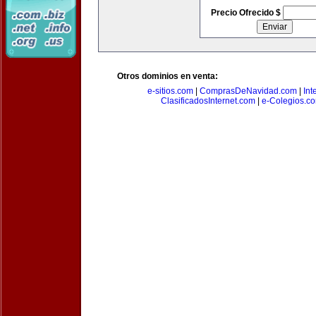
Precio Ofrecido $
Otros dominios en venta:
e-sitios.com
|
ComprasDeNavidad.com
|
Int
ClasificadosInternet.com
|
e-Colegios.c