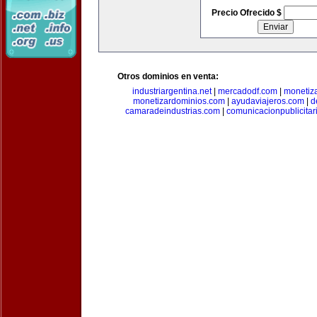
Precio Ofrecido $
Otros dominios en venta:
industriargentina.net
|
mercadodf.com
|
monetiz
monetizardominios.com
|
ayudaviajeros.com
|
d
camaradeindustrias.com
|
comunicacionpublicitar