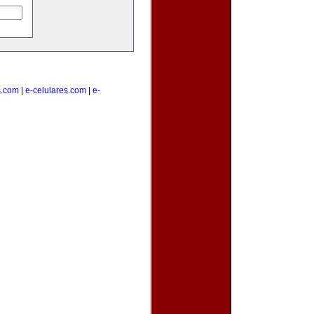
s.com
|
e-celulares.com
|
e-