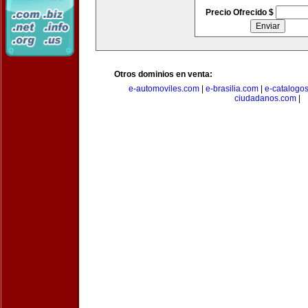
Precio Ofrecido $
Otros dominios en venta:
e-automoviles.com
|
e-brasilia.com
|
e-catalogo
ciudadanos.com
|