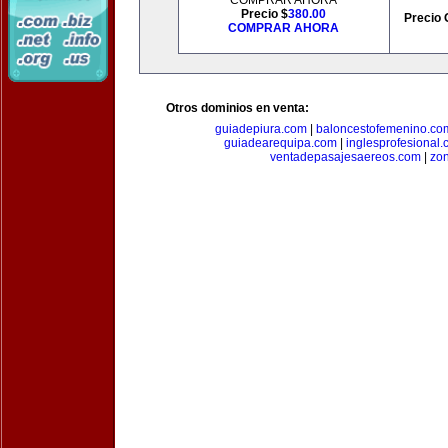
COMPRAR AHORA
Precio $
380.00
Precio 
COMPRAR AHORA
Otros dominios en venta:
guiadepiura.com
|
baloncestofemenino.co
guiadearequipa.com
|
inglesprofesional
ventadepasajesaereos.com
|
zon