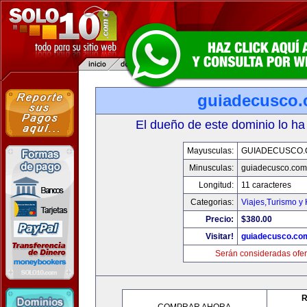
guiadecusco
El dueño de este dominio lo ha
Mayusculas:
GUIADECUSCO
Minusculas:
guiadecusco.com
Longitud:
11 caracteres
Categorias:
Viajes,Turismo y
Precio:
$380.00
Visitar!
guiadecusco.co
Serán consideradas ofer
R