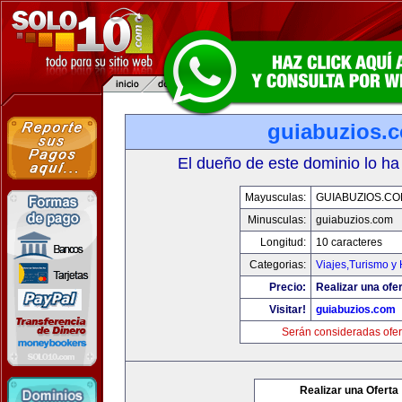
guiabuzios.
El dueño de este dominio lo ha
Mayusculas:
GUIABUZIOS.C
Minusculas:
guiabuzios.com
Longitud:
10 caracteres
Categorias:
Viajes,Turismo y
Precio:
Realizar una ofer
Visitar!
guiabuzios.com
Serán consideradas ofer
Realizar una Oferta