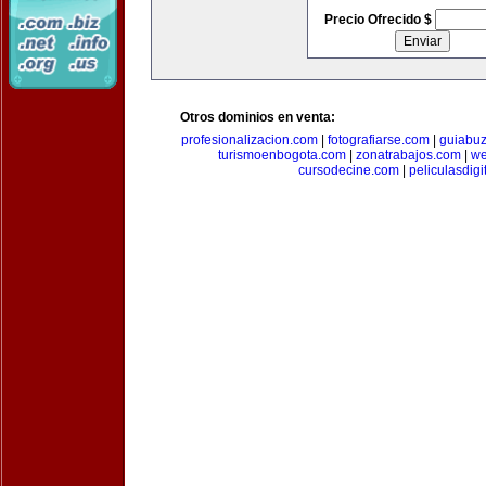
Precio Ofrecido $
Otros dominios en venta:
profesionalizacion.com
|
fotografiarse.com
|
guiabuz
turismoenbogota.com
|
zonatrabajos.com
|
we
cursodecine.com
|
peliculasdigi