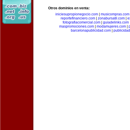
Otros dominios en venta:
iniciesupropionegocio.com
|
musicompras.com
reportefinanciero.com
|
zonabursatil.com
|
e
fotografiacomercial.com
|
guiadelinks.com
maspromociones.com
|
modamujeres.com
|
barcelonapublicidad.com
|
publicida