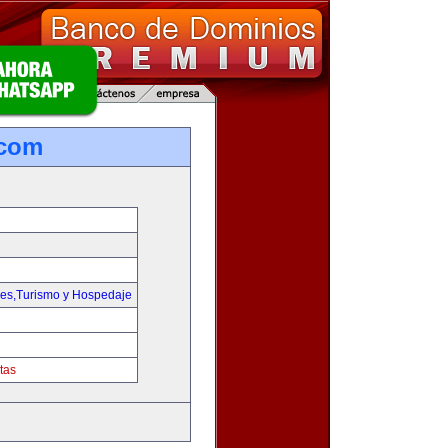
.com
jes,Turismo y Hospedaje
tas